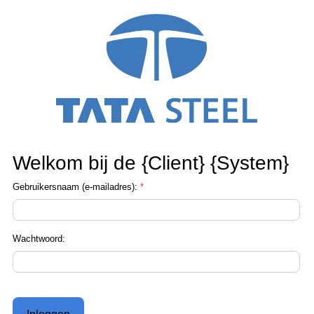
Welkom bij de {Client} {System}
Gebruikersnaam (e-mailadres):
*
Wachtwoord: